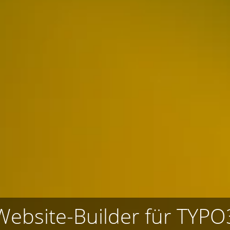
Website-Builder für TYPO