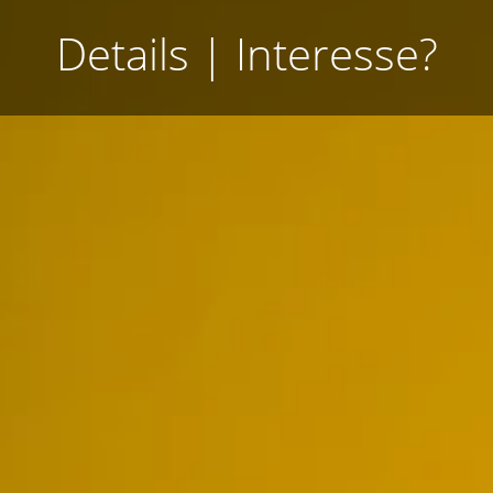
Details
|
Interesse?