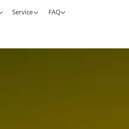
Service
FAQ