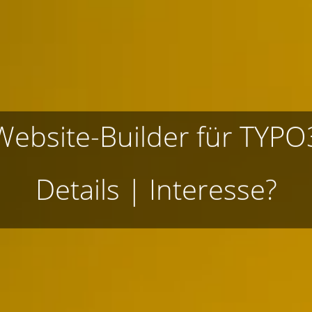
Website-Builder für TYPO
Details
|
Interesse?