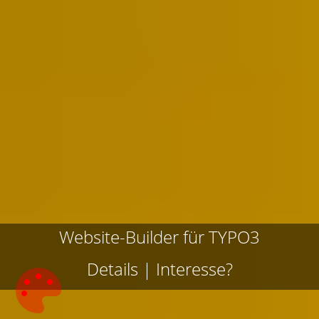
Website-Builder für TYPO3
Details
|
Interesse?