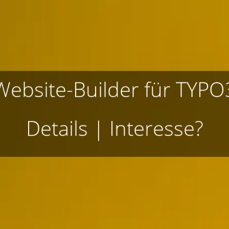
Website-Builder für TYPO
Details
|
Interesse?