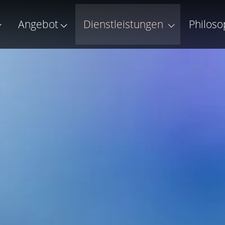
Angebot
Dienstleistungen
Philoso
n