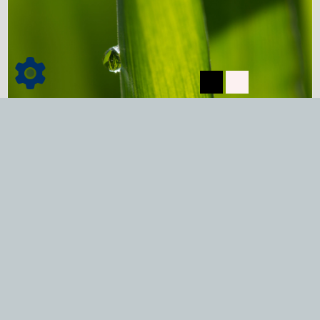
Dienstleistungen
mehr lesen...