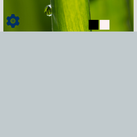
Dienstleistungen
mehr lesen...