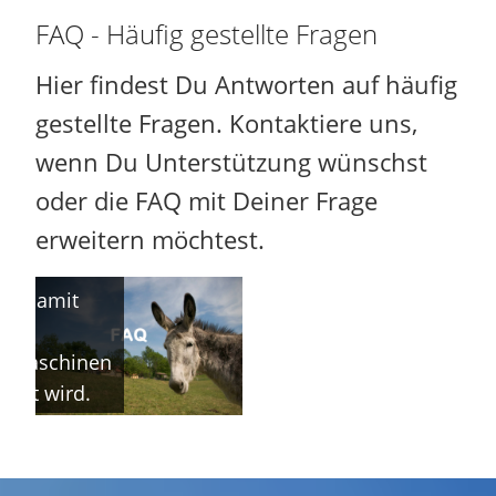
FAQ - Häufig gestellte Fragen
Hier findest Du Antworten auf häufig
gestellte Fragen. Kontaktiere uns,
wenn Du Unterstützung wünschst
oder die FAQ mit Deiner Frage
erweitern möchtest.
TITLE: Hier
t die volle
ge, damit
in
hmaschinen
ziert wird.