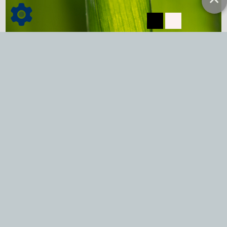
Dienstleistungen
mehr lesen...