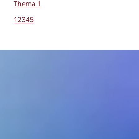
Thema 1
12345