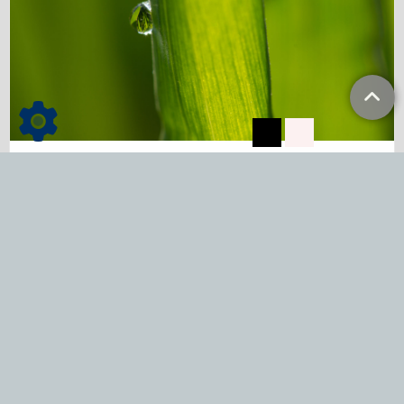
Dienstleistungen
mehr lesen...