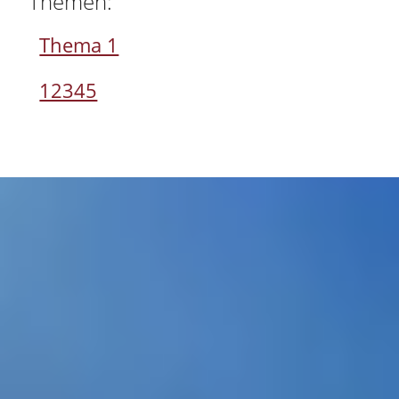
Themen:
Thema 1
12345