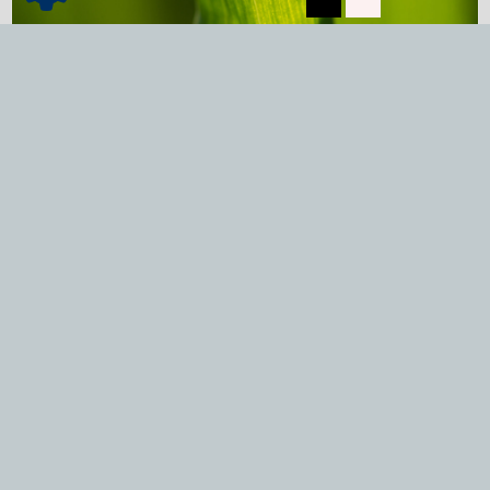
Dienstleistungen
mehr lesen...