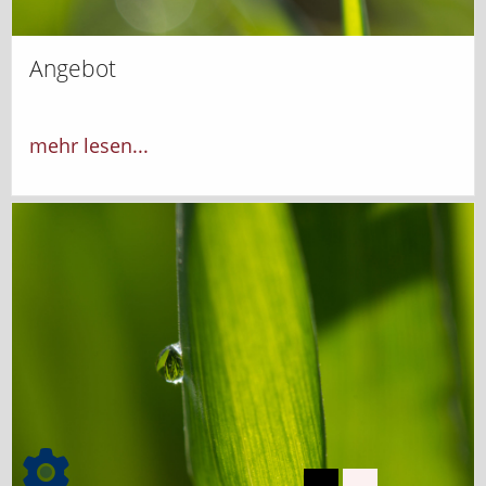
Angebot
mehr lesen...