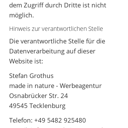
dem Zugriff durch Dritte ist nicht
möglich.
Hinweis zur verantwortlichen Stelle
Die verantwortliche Stelle für die
Datenverarbeitung auf dieser
Website ist:
Stefan Grothus
made in nature - Werbeagentur
Osnabrücker Str. 24
49545 Tecklenburg
Telefon: +49 5482 925480