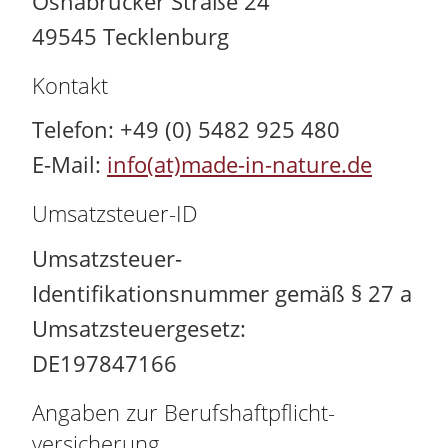
Osnabrücker Straße 24
49545 Tecklenburg
Kontakt
Telefon: +49 (0) 5482 925 480
E-Mail:
info(at)made-in-nature.de
Umsatzsteuer-ID
Umsatzsteuer-
Identifikationsnummer gemäß § 27 a
Umsatzsteuergesetz:
DE197847166
Angaben zur Berufs­haftpflicht­
versicherung