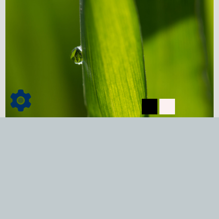
Dienstleistungen
mehr lesen...