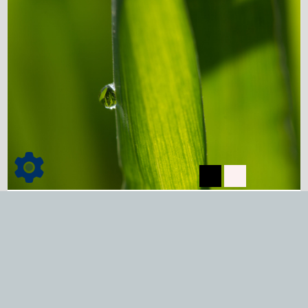
Dienstleistungen
mehr lesen...