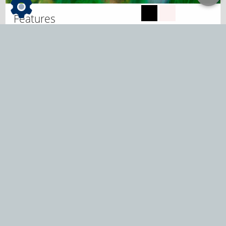
Features
mehr lesen...