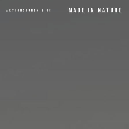
MADE IN NATURE
AKTIONSBÜNDNIS 89
ANGEBOT
MEHR LESEN...