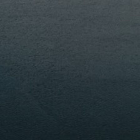
PORTFOLIO
MEHR LESEN...