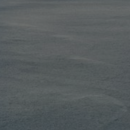
FEATURES
MEHR LESEN...