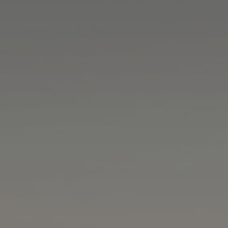
DIENSTLEISTUNGEN
MEHR LESEN...