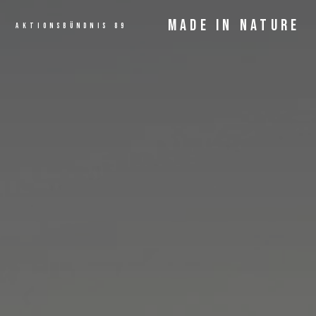
MADE IN NATURE
AKTIONSBÜNDNIS 89
ANGEBOT
MEHR LESEN...