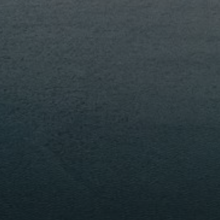
PORTFOLIO
MEHR LESEN...