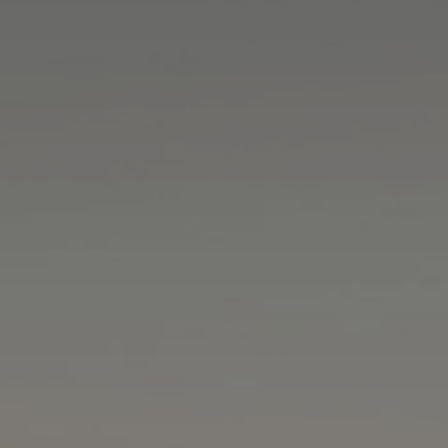
DIENSTLEISTUNGEN
MEHR LESEN...