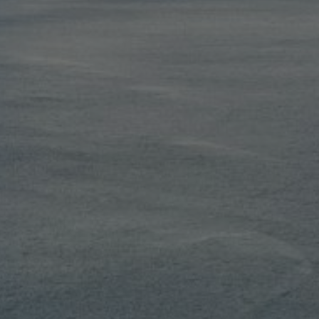
FEATURES
MEHR LESEN...