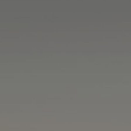
DIENSTLEISTUNGEN
MEHR LESEN...