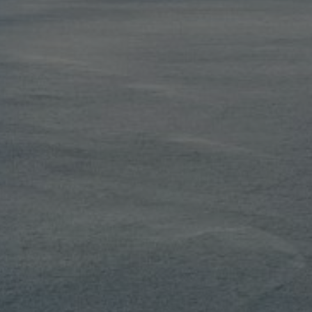
FEATURES
MEHR LESEN...