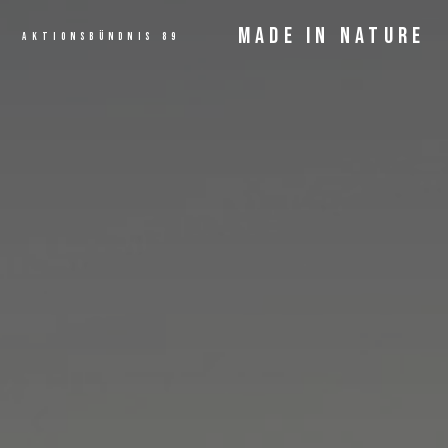
MADE IN NATURE
AKTIONSBÜNDNIS 89
ANGEBOT
MEHR LESEN...