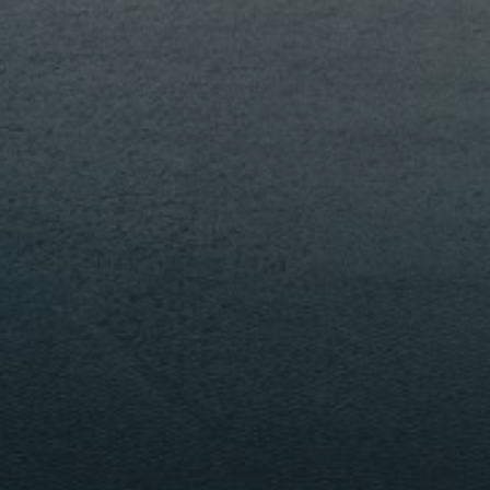
PORTFOLIO
MEHR LESEN...