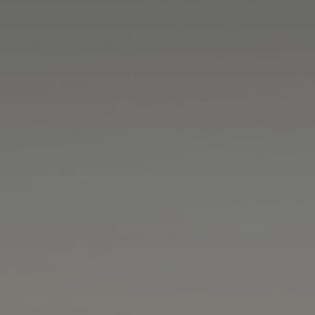
DIENSTLEISTUNGEN
MEHR LESEN...