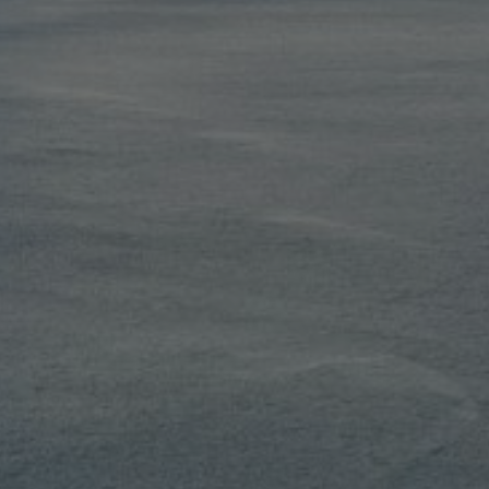
FEATURES
MEHR LESEN...