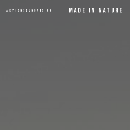
MADE IN NATURE
AKTIONSBÜNDNIS 89
ANGEBOT
MEHR LESEN...