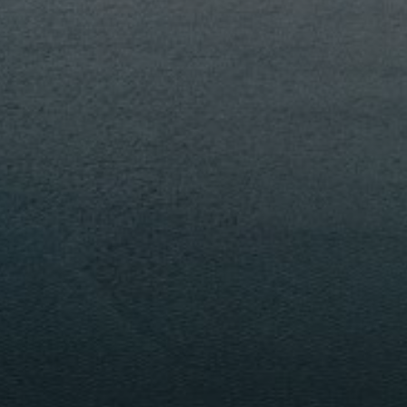
PORTFOLIO
MEHR LESEN...