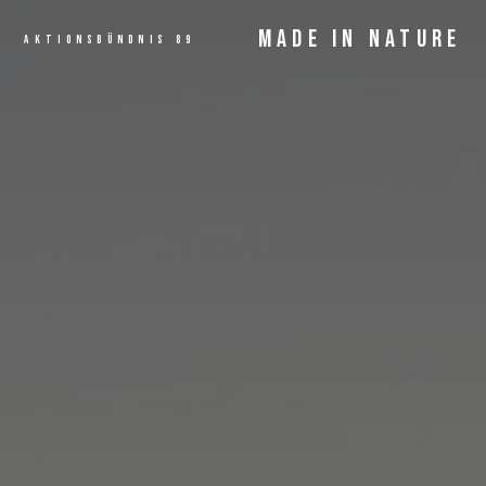
MADE IN NATURE
AKTIONSBÜNDNIS 89
ANGEBOT
MEHR LESEN...