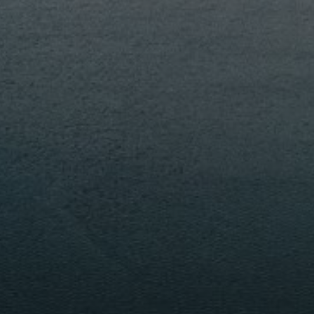
PORTFOLIO
MEHR LESEN...