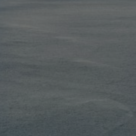
FEATURES
MEHR LESEN...