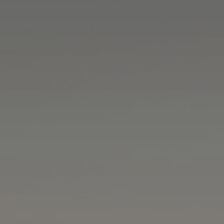
DIENSTLEISTUNGEN
MEHR LESEN...