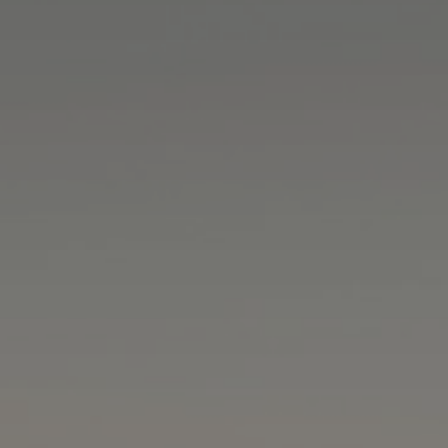
DIENSTLEISTUNGEN
MEHR LESEN...