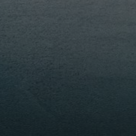
PORTFOLIO
MEHR LESEN...