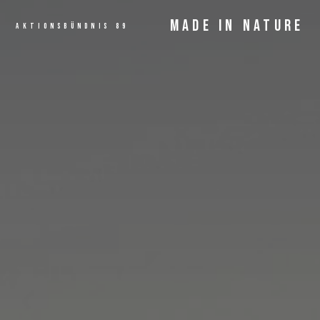
MADE IN NATURE
AKTIONSBÜNDNIS 89
ANGEBOT
MEHR LESEN...