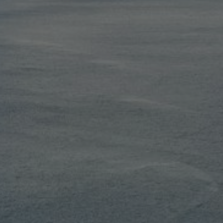
FEATURES
MEHR LESEN...