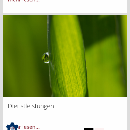
Dienstleistungen
mehr lesen...